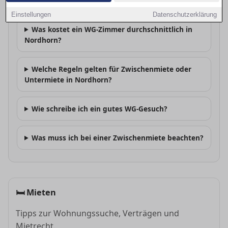
Wo finde ich WG-Zimmer in Nordhorn?
Einstellungen
Datenschutzerklärung
Was kostet ein WG-Zimmer durchschnittlich in
Nordhorn?
Welche Regeln gelten für Zwischenmiete oder
Untermiete in Nordhorn?
Wie schreibe ich ein gutes WG-Gesuch?
Was muss ich bei einer Zwischenmiete beachten?
🛏
Mieten
Tipps zur Wohnungssuche, Verträgen und
Mietrecht.