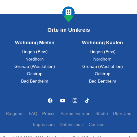
Orte im Umkreis
Wohnung Mieten
Wohnung Kaufen
Lingen (Ems)
Lingen (Ems)
Nordhorn
Nordhorn
Gronau (Westfahlen)
Gronau (Westfahlen)
Ochtrup
Ochtrup
Bad Bentheim
Bad Bentheim
Ratgeber
FAQ
Presse
Partner werden
Städte
Über Uns
Impressum
Datenschutz
Cookies