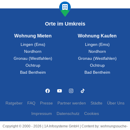
Orte im Umkreis
Wohnung Mieten
Wohnung Kaufen
Lingen (Ems)
Lingen (Ems)
Nordhorn
Nordhorn
Gronau (Westfahlen)
Gronau (Westfahlen)
Ochtrup
Ochtrup
Bad Bentheim
Bad Bentheim
Ratgeber
FAQ
Presse
Partner werden
Städte
Über Uns
Impressum
Datenschutz
Cookies
Copyright © 2000 - 2026 | 1A Infosysteme GmbH | Content by: wohnungssuche-