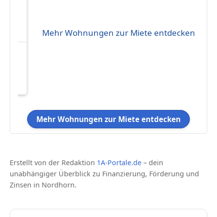
Mehr Wohnungen zur Miete entdecken
in
r
08
Mehr Wohnungen zur Miete entdecken
Erstellt von der Redaktion
1A-Portale.de
– dein
unabhängiger Überblick zu Finanzierung, Förderung und
Zinsen in Nordhorn.