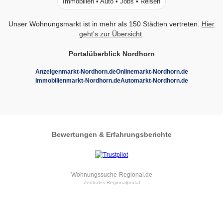
Immobilien • Auto • Jobs • Reisen
Unser Wohnungsmarkt ist in mehr als 150 Städten vertreten.
Hier
geht's zur Übersicht
.
Portalüberblick Nordhorn
Anzeigenmarkt-Nordhorn.de
Onlinemarkt-Nordhorn.de
Immobilienmarkt-Nordhorn.de
Automarkt-Nordhorn.de
Bewertungen & Erfahrungsberichte
Wohnungssuche-Regional.de
Zentrales Regionalportal