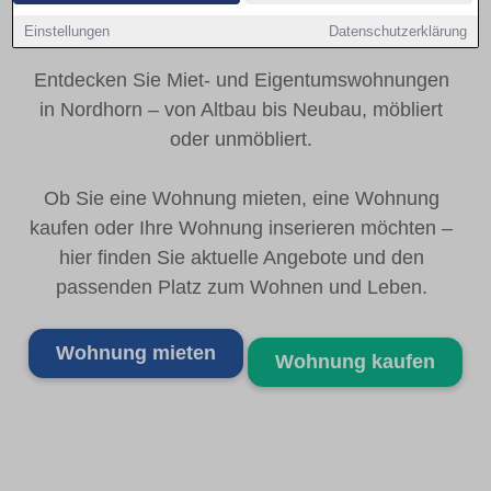
Einstellungen
Datenschutzerklärung
Ihr Wohnungsmarkt in Nordhorn - regional stark
Entdecken Sie Miet- und Eigentumswohnungen
in Nordhorn – von Altbau bis Neubau, möbliert
oder unmöbliert.
Ob Sie eine Wohnung mieten, eine Wohnung
kaufen oder Ihre Wohnung inserieren möchten –
hier finden Sie aktuelle Angebote und den
passenden Platz zum Wohnen und Leben.
Wohnung mieten
Wohnung kaufen