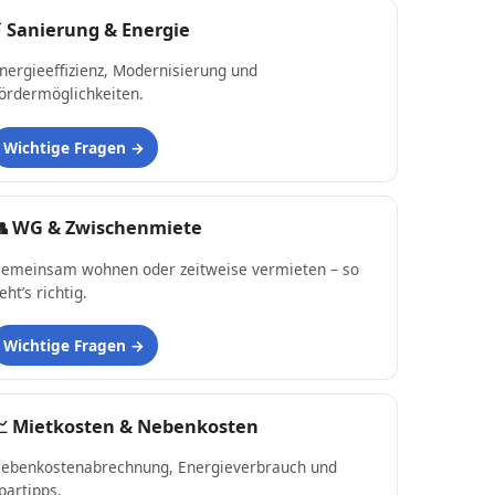
⚡
Sanierung & Energie
nergieeffizienz, Modernisierung und
ördermöglichkeiten.
Wichtige Fragen
👥
WG & Zwischenmiete
emeinsam wohnen oder zeitweise vermieten – so
eht’s richtig.
Wichtige Fragen
📈
Mietkosten & Nebenkosten
ebenkostenabrechnung, Energieverbrauch und
partipps.