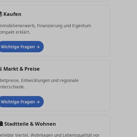
💰
Kaufen
mmobilienerwerb, Finanzierung und Eigentum
ompakt erklärt.
Wichtige Fragen
📊
Markt & Preise
ietpreise, Entwicklungen und regionale
nterschiede.
Wichtige Fragen
🏙
Stadtteile & Wohnen
eliebte Viertel, Wohnlagen und Lebensqualität vor