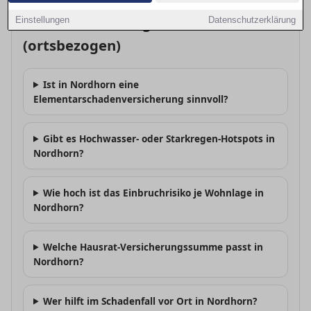
FAQ: Versicherung & Risiko
Einstellungen
Datenschutzerklärung
(ortsbezogen)
Ist in Nordhorn eine
Elementarschadenversicherung sinnvoll?
Gibt es Hochwasser- oder Starkregen-Hotspots in
Nordhorn?
Wie hoch ist das Einbruchrisiko je Wohnlage in
Nordhorn?
Welche Hausrat-Versicherungssumme passt in
Nordhorn?
Wer hilft im Schadenfall vor Ort in Nordhorn?