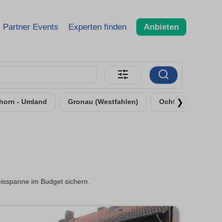
Partner Events
Experten finden
Anbieten
❯
horn - Umland
Gronau (Westfahlen)
Ochtrup
eisspanne im Budget sichern.