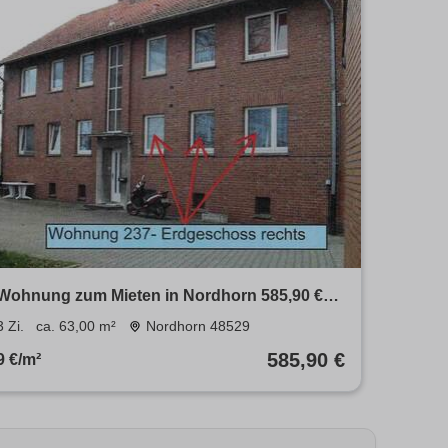
Wohnung zum Mieten in Nordhorn 585,90 €
63 m²
3 Zi.
ca. 63,00 m²
Nordhorn 48529
585,90 €
9 €/m²