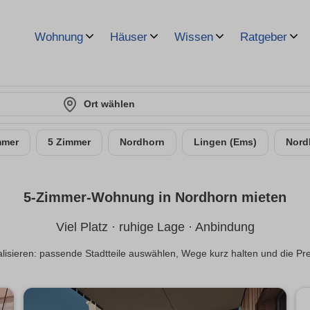
Wohnung
Häuser
Wissen
Ratgeber
Ort wählen
mmer
5 Zimmer
Nordhorn
Lingen (Ems)
Nord
5-Zimmer-Wohnung in Nordhorn mieten
Viel Platz · ruhige Lage · Anbindung
lisieren: passende Stadtteile auswählen, Wege kurz halten und die Pr