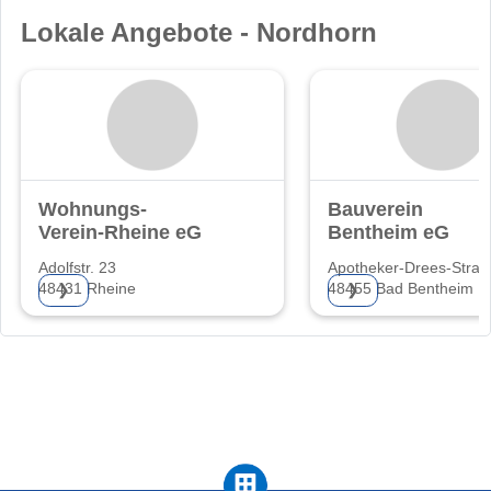
Lokale Angebote - Nordhorn
Wohnungs-
Bauverein
Verein-Rheine eG
Bentheim eG
Adolfstr. 23
Apotheker-Drees-Straß
48431 Rheine
48455 Bad Bentheim
❯
❯