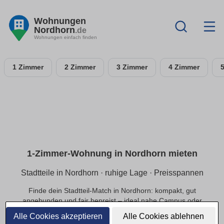
Wohnungen
Nordhorn
.de
Wohnungen einfach finden
1 Zimmer
2 Zimmer
3 Zimmer
4 Zimmer
1-Zimmer-Wohnung in Nordhorn mieten
Stadtteile in Nordhorn · ruhige Lage · Preisspannen
Finde dein Stadtteil-Match in Nordhorn: kompakt, gut
angebunden und fair bepreist – ideal nahe Campus oder
Innenstadt.
Alle Cookies akzeptieren
Alle Cookies ablehnen