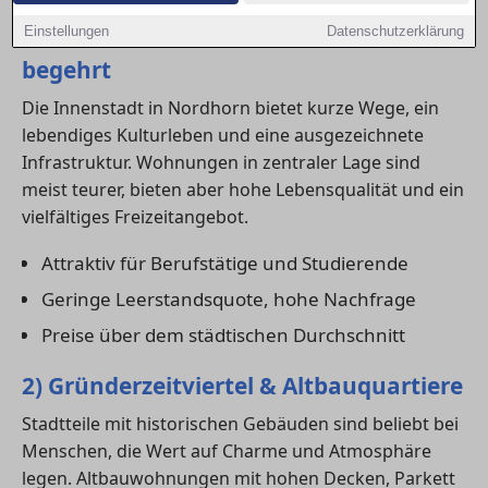
1) Innenstadt – urban, zentral und
Einstellungen
Datenschutzerklärung
begehrt
Die Innenstadt in Nordhorn bietet kurze Wege, ein
lebendiges Kulturleben und eine ausgezeichnete
Infrastruktur. Wohnungen in zentraler Lage sind
meist teurer, bieten aber hohe Lebensqualität und ein
vielfältiges Freizeitangebot.
Attraktiv für Berufstätige und Studierende
Geringe Leerstandsquote, hohe Nachfrage
Preise über dem städtischen Durchschnitt
2) Gründerzeitviertel & Altbauquartiere
Stadtteile mit historischen Gebäuden sind beliebt bei
Menschen, die Wert auf Charme und Atmosphäre
legen. Altbauwohnungen mit hohen Decken, Parkett