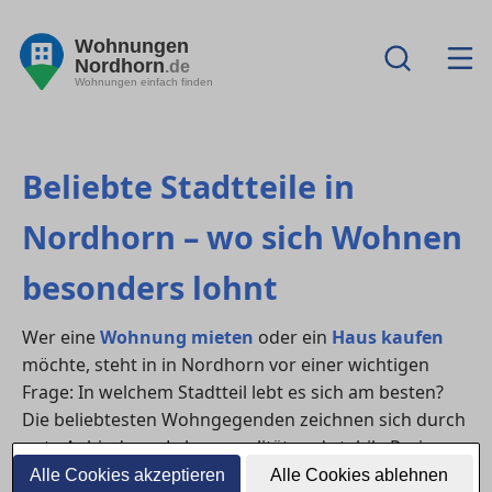
Wohnungen
Nordhorn
.de
Wohnungen einfach finden
Beliebte Stadtteile in
Nordhorn – wo sich Wohnen
besonders lohnt
Wer eine
Wohnung mieten
oder ein
Haus kaufen
möchte, steht in in Nordhorn vor einer wichtigen
Frage: In welchem Stadtteil lebt es sich am besten?
Die beliebtesten Wohngegenden zeichnen sich durch
gute Anbindung, Lebensqualität und stabile Preise
aus – hier findest du eine Übersicht.
Alle Cookies akzeptieren
Alle Cookies ablehnen