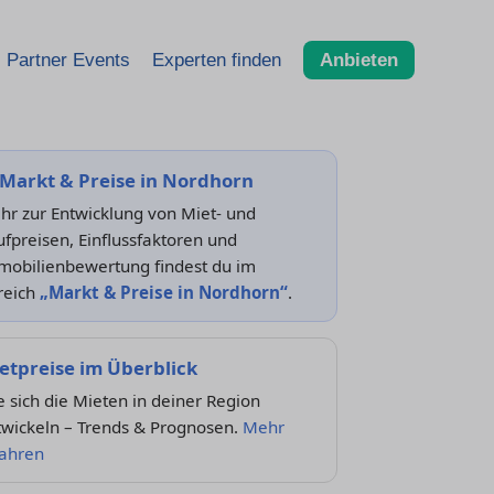
Partner Events
Experten finden
Anbieten
Markt & Preise in Nordhorn
hr zur Entwicklung von Miet- und
fpreisen, Einflussfaktoren und
mobilienbewertung findest du im
reich
„Markt & Preise in Nordhorn“
.
etpreise im Überblick
 sich die Mieten in deiner Region
twickeln – Trends & Prognosen.
Mehr
fahren