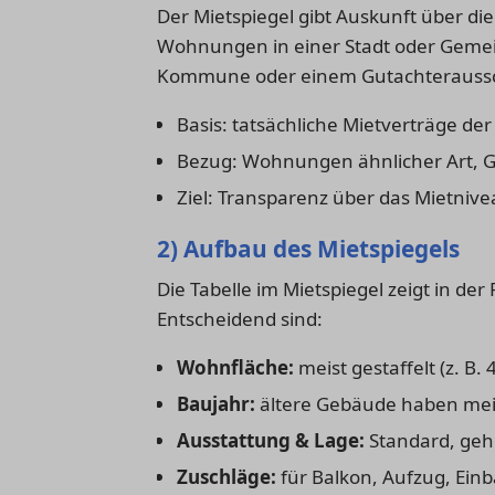
Der Mietspiegel gibt Auskunft über di
Wohnungen in einer Stadt oder Gemeind
Kommune oder einem Gutachteraussch
Basis: tatsächliche Mietverträge der 
Bezug: Wohnungen ähnlicher Art, G
Ziel: Transparenz über das Mietnive
2) Aufbau des Mietspiegels
Die Tabelle im Mietspiegel zeigt in d
Entscheidend sind:
Wohnfläche:
meist gestaffelt (z. B
Baujahr:
ältere Gebäude haben meis
Ausstattung & Lage:
Standard, geh
Zuschläge:
für Balkon, Aufzug, Ein