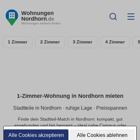
Wohnungen
Nordhorn
.de
Wohnungen einfach finden
1 Zimmer
2 Zimmer
3 Zimmer
4 Zimmer
1-Zimmer-Wohnung in Nordhorn mieten
Stadtteile in Nordhorn · ruhige Lage · Preisspannen
Finde dein Stadtteil-Match in Nordhorn: kompakt, gut
angebunden und fair bepreist – ideal nahe Campus oder
Innenstadt.
Alle Cookies akzeptieren
Alle Cookies ablehnen