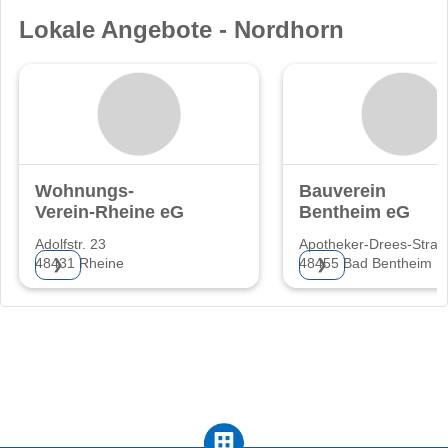
Lokale Angebote - Nordhorn
Wohnungs-
Bauverein
Verein-Rheine eG
Bentheim eG
Adolfstr. 23
Apotheker-Drees-Straß
48431 Rheine
48455 Bad Bentheim
❯
❯