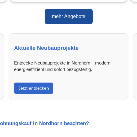
mehr Angebote
Aktuelle Neubauprojekte
Entdecke Neubauprojekte in Nordhorn – modern,
energieeffizient und sofort bezugsfertig.
Jetzt entdecken
Wohnungskauf in Nordhorn beachten?