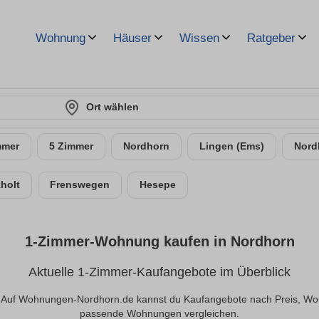
Wohnung
Häuser
Wissen
Ratgeber
Ort wählen
mmer
5 Zimmer
Nordhorn
Lingen (Ems)
Nord
holt
Frenswegen
Hesepe
1-Zimmer-Wohnung kaufen in Nordhorn
Aktuelle 1-Zimmer-Kaufangebote im Überblick
uf Wohnungen-Nordhorn.de kannst du Kaufangebote nach Preis, Wohnfl
passende Wohnungen vergleichen.