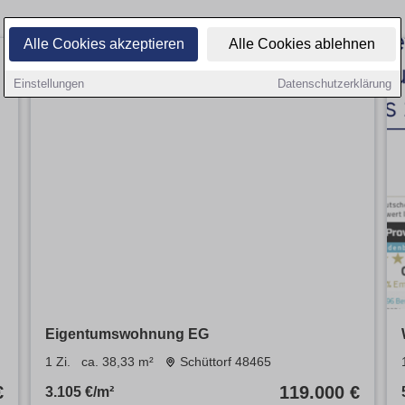
Alle Cookies akzeptieren
Alle Cookies ablehnen
Einstellungen
Datenschutzerklärung
Eigentumswohnung EG
1 Zi.
ca. 38,33 m²
Schüttorf 48465
€
119.000 €
3.105 €/m²