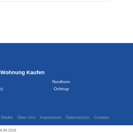
Wohnung Kaufen
Nordhorn
n)
Ochtrup
Städte
Über Uns
Impressum
Datenschutz
Cookies
08.08.2026