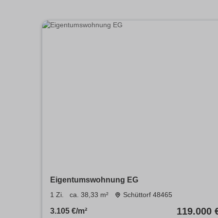
Eigentumswohnung EG
1 Zi.
ca. 38,33 m²
Schüttorf 48465
119.000 
3.105 €/m²