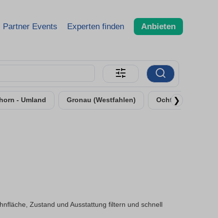
Partner Events
Experten finden
Anbieten
❯
horn - Umland
Gronau (Westfahlen)
Ochtrup
äche, Zustand und Ausstattung filtern und schnell